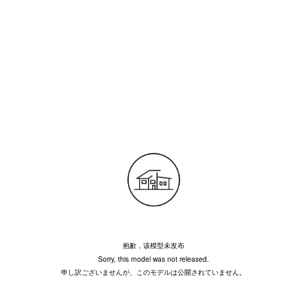
抱歉，该模型未发布
Sorry, this model was not released.
申し訳ございませんが、このモデルは公開されていません。